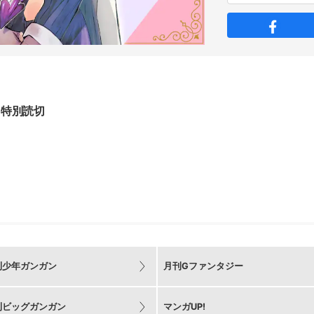
特別読切
刊少年ガンガン
月刊Gファンタジー
刊ビッグガンガン
マンガUP!