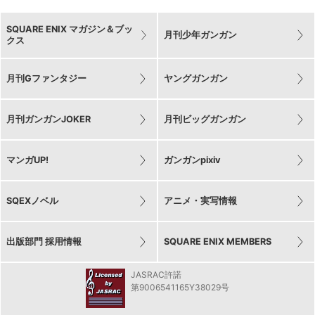
SQUARE ENIX マガジン＆ブッ
月刊少年ガンガン
クス
月刊Gファンタジー
ヤングガンガン
月刊ガンガンJOKER
月刊ビッグガンガン
マンガUP!
ガンガンpixiv
SQEXノベル
アニメ・実写情報
出版部門 採用情報
SQUARE ENIX MEMBERS
JASRAC許諾
第9006541165Y38029号