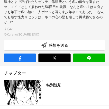
壊神とまで呼ばれたリゼッテ。修繕費という名の借金を返すた
め、メイドとして雇われた50回目の就職。なんと雇い主は自身よ
りも年下で広い館に一人ポツンと暮らす少年ネロであった…! なん
でも壊す怪力リゼッテは、ネロの心の壁も壊して再就職できるの
か…!?
くらの
感想を送る
チャプター
特別読切