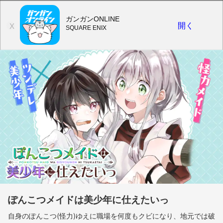
ガンガンONLINE
開く
X
SQUARE ENIX
ぽんこつメイドは美少年に仕えたいっ
自身のぽんこつ(怪力)ゆえに職場を何度もクビになり、地元では破