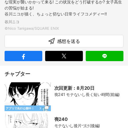
な現実が襲いかかって来る! この状況をどう打破するか? 女子高生
の苦悩が始まる!
谷川ニコが描く、ちょっと切ない日常ライフコメディー!!
谷川ニコ
感想を送る
チャプター
次回更新：8月20日
喪241 モテないし長く短い時間(前編)
アプリで先行公開中！
喪240
モテないし後片づけ(後編)