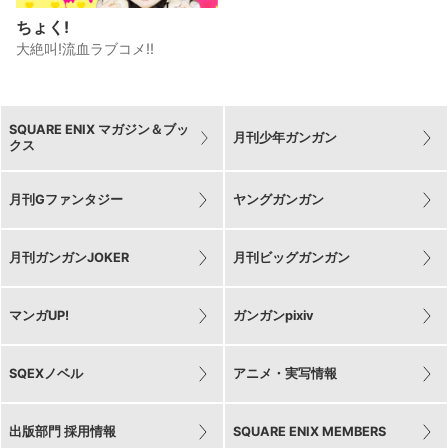
ちょく!
大絶叫!流血ラブコメ!!
SQUARE ENIX マガジン＆ブッ
月刊少年ガンガン
クス
月刊Gファンタジー
ヤングガンガン
月刊ガンガンJOKER
月刊ビッグガンガン
マンガUP!
ガンガンpixiv
SQEXノベル
アニメ・実写情報
出版部門 採用情報
SQUARE ENIX MEMBERS