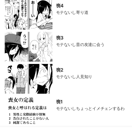
喪4
モテないし寄り道
喪3
モテないし昔の友達に会う
喪2
モテないし人見知り
喪1
モテないしちょっとイメチェンするわ