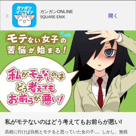
ガンガンONLINE
開く
X
SQUARE ENIX
私がモテないのはどう考えてもお前らが悪い!
高校に行けば自然とモテると思っていた女の子…。しかし、無残