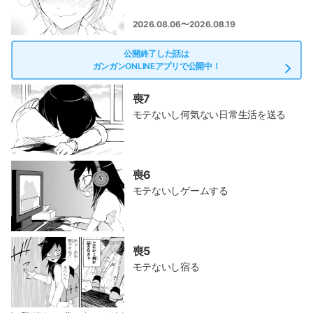
2026.08.06〜2026.08.19
公開終了した話は
ガンガンONLINEアプリで公開中！
喪7
モテないし何気ない日常生活を送る
喪6
モテないしゲームする
喪5
モテないし宿る