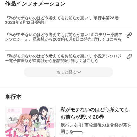
作品インフォメーション
『私がモテないのはどう考えてもお前らが悪い!』単行本第28巻
2026年3月12日 発売!!
『私がモテないのはどう考えてもお前らが悪い! ミステリー小説ア
ンソロジー』、星海社から2021年8月6日に発売! 詳しくはこちら
『私がモテないのはどう考えてもお前らが悪い!』小説アンソロジ
ー電子書籍版が星海社から配信開始! 詳しくはこちら
もっと見る
単行本
私がモテないのはどう考えても
お前らが悪い! 28巻
親バレあり! 高校最後の文化祭が幕を
閉じる――。