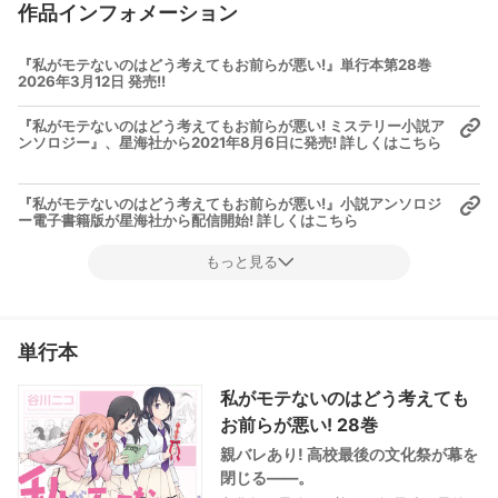
作品インフォメーション
『私がモテないのはどう考えてもお前らが悪い!』単行本第28巻
2026年3月12日 発売!!
『私がモテないのはどう考えてもお前らが悪い! ミステリー小説ア
ンソロジー』、星海社から2021年8月6日に発売! 詳しくはこちら
『私がモテないのはどう考えてもお前らが悪い!』小説アンソロジ
ー電子書籍版が星海社から配信開始! 詳しくはこちら
もっと見る
単行本
私がモテないのはどう考えても
お前らが悪い! 28巻
親バレあり! 高校最後の文化祭が幕を
閉じる――。