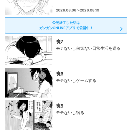
2026.08.06〜2026.08.19
公開終了した話は
ガンガンONLINEアプリで公開中！
喪7
モテないし何気ない日常生活を送る
喪6
モテないしゲームする
喪5
モテないし宿る