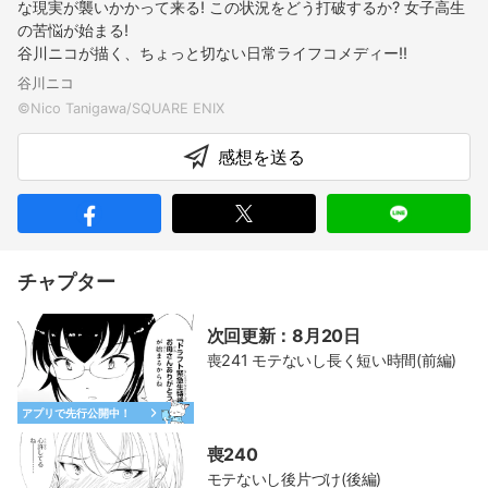
な現実が襲いかかって来る! この状況をどう打破するか? 女子高生
の苦悩が始まる!
谷川ニコが描く、ちょっと切ない日常ライフコメディー!!
谷川ニコ
感想を送る
チャプター
次回更新：8月20日
喪241 モテないし長く短い時間(前編)
アプリで先行公開中！
喪240
モテないし後片づけ(後編)