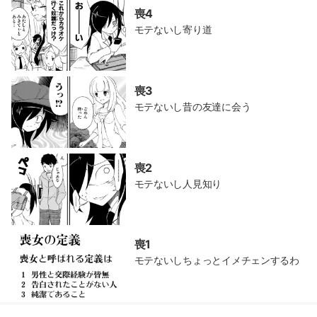
喪4
モテないし寄り道
喪3
モテないし昔の友達に会う
喪2
モテないし人見知り
喪1
モテないしちょっとイメチェンするわ