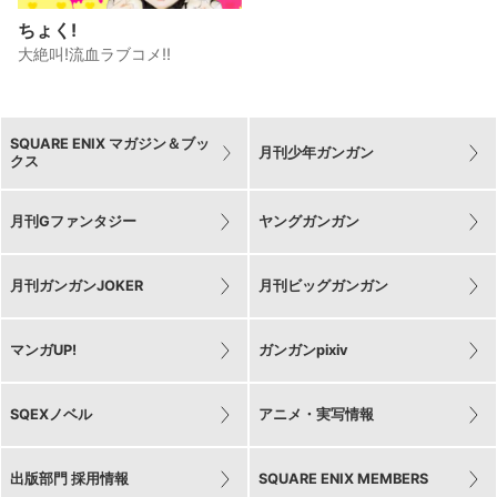
ちょく!
大絶叫!流血ラブコメ!!
SQUARE ENIX マガジン＆ブッ
月刊少年ガンガン
クス
月刊Gファンタジー
ヤングガンガン
月刊ガンガンJOKER
月刊ビッグガンガン
マンガUP!
ガンガンpixiv
SQEXノベル
アニメ・実写情報
出版部門 採用情報
SQUARE ENIX MEMBERS