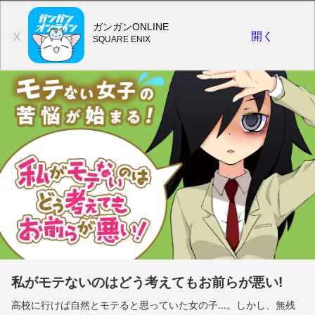
ガンガンONLINE
開く
X
SQUARE ENIX
私がモテないのはどう考えてもお前らが悪い!
高校に行けば自然とモテると思っていた女の子…。しかし、無残