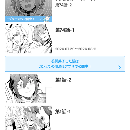
第74話-2
アプリで先行公開中！
第74話-1
2026.07.29〜2026.08.11
公開終了した話は
ガンガンONLINEアプリで公開中！
第1話-2
第1話-1