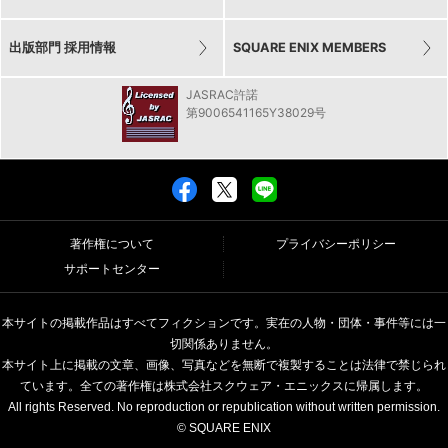
出版部門 採用情報
SQUARE ENIX MEMBERS
JASRAC許諾
第9006541165Y38029号
著作権について
プライバシーポリシー
サポートセンター
本サイトの掲載作品はすべてフィクションです。実在の人物・団体・事件等には一
切関係ありません。
本サイト上に掲載の文章、画像、写真などを無断で複製することは法律で禁じられ
ています。全ての著作権は株式会社スクウェア・エニックスに帰属します。
All rights Reserved. No reproduction or republication without written permission.
© SQUARE ENIX