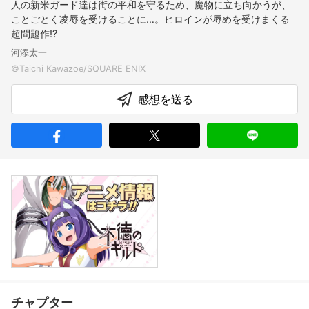
人の新米ガード達は街の平和を守るため、魔物に立ち向かうが、
ことごとく凌辱を受けることに…。ヒロインが辱めを受けまくる
超問題作!?
河添太一
感想を送る
チャプター