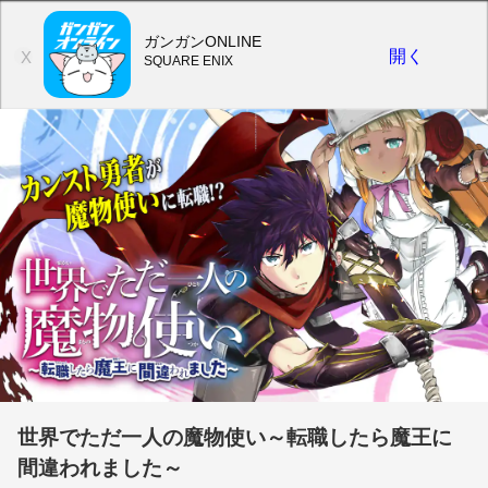
ガンガンONLINE
開く
X
SQUARE ENIX
世界でただ一人の魔物使い～転職したら魔王に
間違われました～