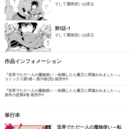
そして魔物使いは成る
第1話-1
そして魔物使いは成る
作品インフォメーション
『世界でただ一人の魔物使い ～転職したら魔王に間違われました～』
コミックス第1巻～第11巻(完) 発売中!!
『世界でただ一人の魔物使い ～転職したら魔王に間違われました～』
原作小説第4巻 発売中!!
単行本
世界でただ一人の魔物使い～転