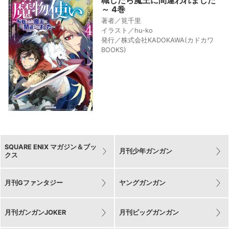
～ 4巻
著者／筧千里
イラスト／hu-ko
発行／株式会社KADOKAWA(カドカワ
BOOKS)
SQUARE ENIX マガジン＆ブッ
月刊少年ガンガン
クス
月刊Gファンタジー
ヤングガンガン
月刊ガンガンJOKER
月刊ビッグガンガン