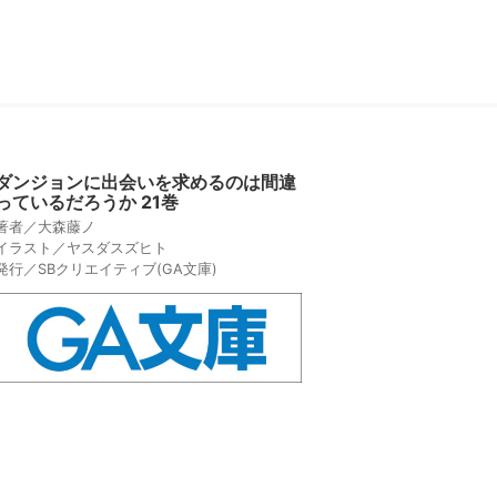
ダンジョンに出会いを求めるのは間違
っているだろうか 21巻
著者／大森藤ノ
イラスト／ヤスダスズヒト
発行／SBクリエイティブ(GA文庫)