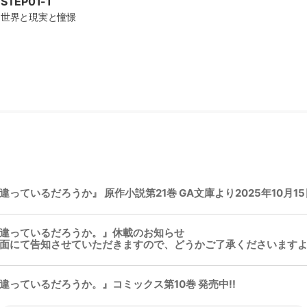
STEP01-1
世界と現実と憧憬
ているだろうか』 原作小説第21巻 GA文庫より2025年10月15日
違っているだろうか。』休載のお知らせ
面にて告知させていただきますので、どうかご了承くださいます
っているだろうか。』コミックス第10巻 発売中!!