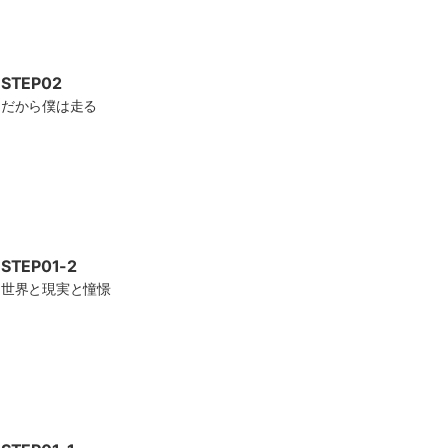
STEP02
だから僕は走る
STEP01-2
世界と現実と憧憬