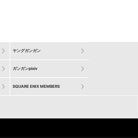
ヤングガンガン
ガンガンpixiv
SQUARE ENIX MEMBERS