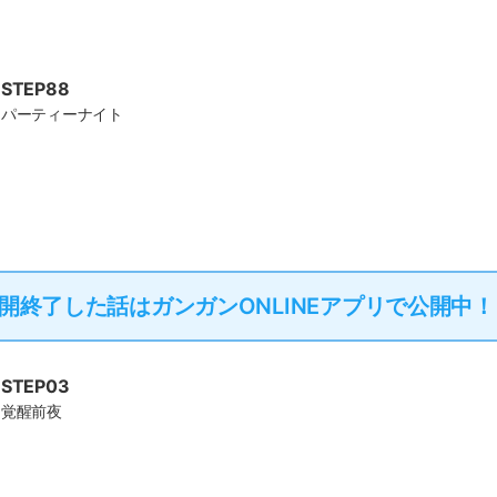
STEP88
パーティーナイト
開終了した話は
ガンガンONLINEアプリで公開中！
STEP03
覚醒前夜