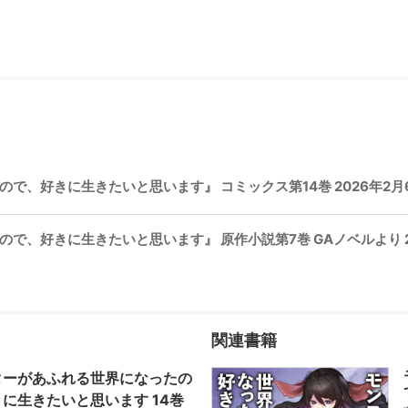
、好きに生きたいと思います』 コミックス第14巻 2026年2月6日
、好きに生きたいと思います』 原作小説第7巻 GAノベルより 202
関連書籍
ターがあふれる世界になったの
に生きたいと思います 14巻