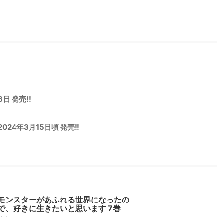
 発売!!
4年3月15日頃 発売!!
モンスターがあふれる世界になったの
で、好きに生きたいと思います 7巻