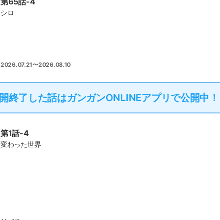
第65話-4
シロ
2026.07.21〜2026.08.10
開終了した話は
ガンガンONLINEアプリで公開中！
第1話-4
変わった世界