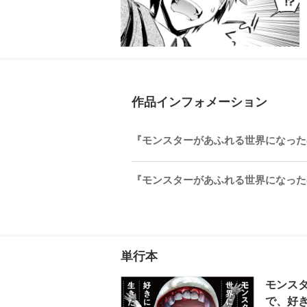
作品インフォメーション
『モンスターがあふれる世界になったので
『モンスターがあふれる世界になったので
単行本
モンス
で、好き