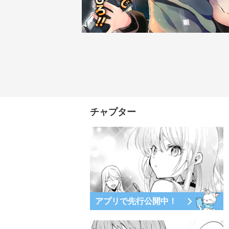
チャプター
アプリで先行公開中！