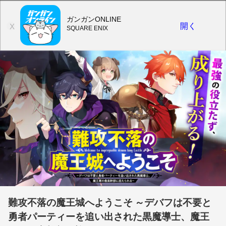
ガンガンONLINE
開く
X
SQUARE ENIX
難攻不落の魔王城へようこそ ～デバフは不要と
勇者パーティーを追い出された黒魔導士、魔王