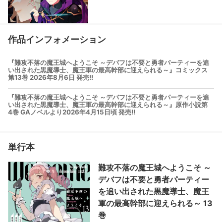
作品インフォメーション
『難攻不落の魔王城へようこそ ～デバフは不要と勇者パーティーを追
い出された黒魔導士、魔王軍の最高幹部に迎えられる～』コミックス
第13巻 2026年8月6日 発売!!
『難攻不落の魔王城へようこそ ～デバフは不要と勇者パーティーを追
い出された黒魔導士、魔王軍の最高幹部に迎えられる～』原作小説第
4巻 GAノベルより2026年4月15日頃 発売!!
単行本
難攻不落の魔王城へようこそ ～
デバフは不要と勇者パーティー
を追い出された黒魔導士、魔王
軍の最高幹部に迎えられる～ 13
巻