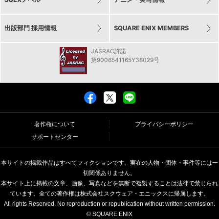
出版部門 採用情報
SQUARE ENIX MEMBERS
JASRAC許諾
第9006541165Y38029号
著作権について
プライバシーポリシー
サポートセンター
本サイトの掲載作品はすべてフィクションです。実在の人物・団体・事件等には一
切関係ありません。
本サイト上に掲載の文章、画像、写真などを無断で複製することは法律で禁じられ
ています。全ての著作権は株式会社スクウェア・エニックスに帰属します。
All rights Reserved. No reproduction or republication without written permission.
© SQUARE ENIX