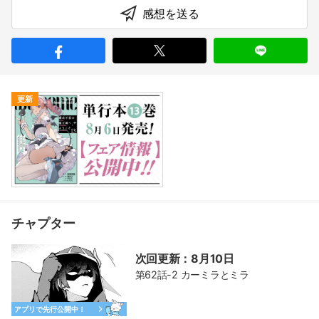
感想を送る
更新
チャプター
次回更新：8月10日
第62話-2 カーミラとミラ
アプリで先行公開中！