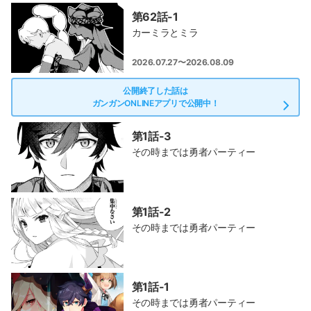
第62話-1
カーミラとミラ
2026.07.27〜2026.08.09
公開終了した話は
ガンガンONLINEアプリで公開中！
第1話-3
その時までは勇者パーティー
第1話-2
その時までは勇者パーティー
第1話-1
その時までは勇者パーティー