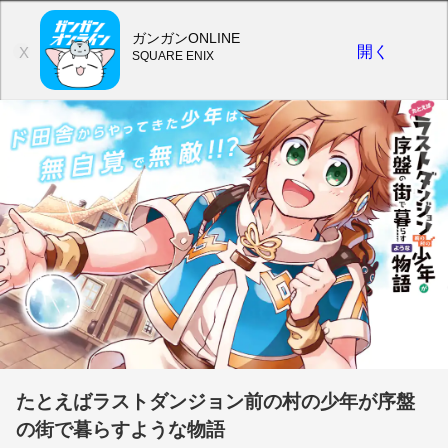
ガンガンONLINE
開く
X
SQUARE ENIX
たとえばラストダンジョン前の村の少年が序盤
の街で暮らすような物語