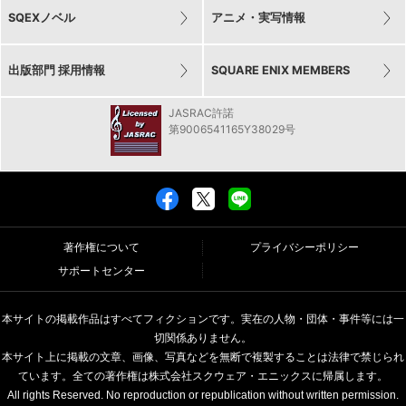
SQEXノベル
アニメ・実写情報
出版部門 採用情報
SQUARE ENIX MEMBERS
JASRAC許諾
第9006541165Y38029号
著作権について
プライバシーポリシー
サポートセンター
本サイトの掲載作品はすべてフィクションです。実在の人物・団体・事件等には一
切関係ありません。
本サイト上に掲載の文章、画像、写真などを無断で複製することは法律で禁じられ
ています。全ての著作権は株式会社スクウェア・エニックスに帰属します。
All rights Reserved. No reproduction or republication without written permission.