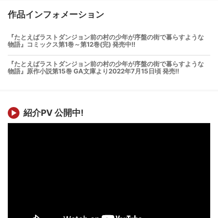
作品インフォメーション
『たとえばラストダンジョン前の村の少年が序盤の街で暮らすような
物語』コミックス第1巻～第12巻(完) 発売中!!
『たとえばラストダンジョン前の村の少年が序盤の街で暮らすような
紹介PV 公開中!