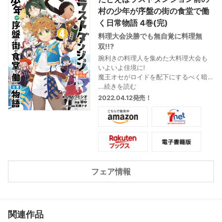
村の少年が序盤の街の食堂で働
く日常物語 4巻(完)
料理大会決勝でも無自覚に料理無
双!!?
腕利きの料理人を集めた大料理大会も
いよいよ佳境に!
魔王オセがロイドを配下にするべく暗
躍する中、数々の妨害を天然で突破し
...続きを読む
て、遂にロイドは決勝戦に進出する。
2022.04.12発売！
そして、迎えた孤高の凄腕料理人・サ
ンシシとの料理対決の結末は!? 無自覚
に無敵な少年が、日常でもやっぱり無
意識にチートするスピンオフコミック
最終4巻!!
フェア情報
関連作品