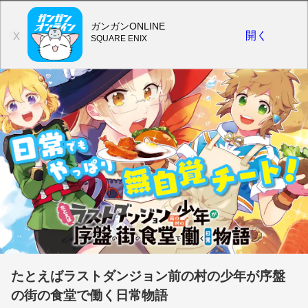
ガンガンONLINE
開く
X
SQUARE ENIX
たとえばラストダンジョン前の村の少年が序盤
の街の食堂で働く日常物語