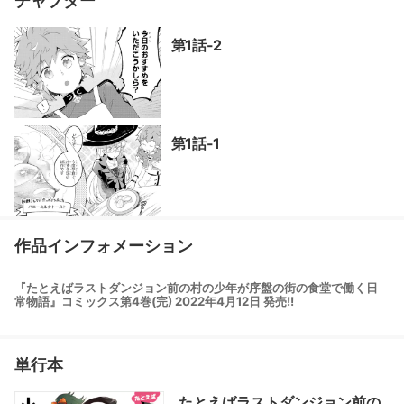
チャプター
第1話-2
第1話-1
作品インフォメーション
『たとえばラストダンジョン前の村の少年が序盤の街の食堂で働く日
常物語』コミックス第4巻(完) 2022年4月12日 発売!!
単行本
たとえばラストダンジョン前の