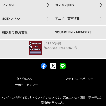
マンガUP!
ガンガンpixiv
SQEXノベル
アニメ・実写情報
出版部門 採用情報
SQUARE ENIX MEMBERS
JASRAC許諾
第9006541165Y38029号
著作権について
プライバシーポリシー
サポートセンター
本サイトの掲載作品はすべてフィクションです。実在の人物・団体・事件等には一
切関係ありません。