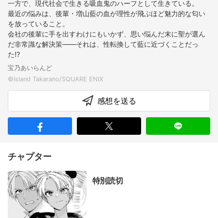
一方で、現代社会で生きる吸血鬼のハーフとして生きている。
最近の悩みは、後輩・増山藍の血が理性が飛ぶほど魅力的な匂い
を放っていること。
会社の後輩に手を出すわけにもいかず、思い悩んだ末に聖が選ん
だ非常識な解決策――それは、性転換して藍に近づくことだっ
た!?
宝乃あいらんど
感想を送る
チャプター
特別読切