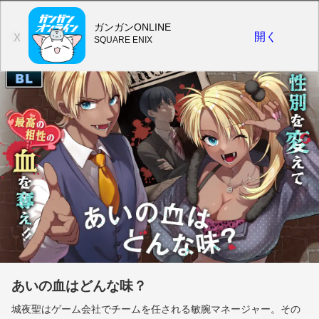
ガンガンONLINE
開く
X
SQUARE ENIX
あいの血はどんな味？
城夜聖はゲーム会社でチームを任される敏腕マネージャー。その