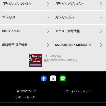
月刊ガンガンJOKER
月刊ビッグガンガン
マンガUP!
ガンガンpixiv
SQEXノベル
アニメ・実写情報
出版部門 採用情報
SQUARE ENIX MEMBERS
JASRAC許諾
第9006541165Y38029号
著作権について
プライバシーポリシー
サポートセンター