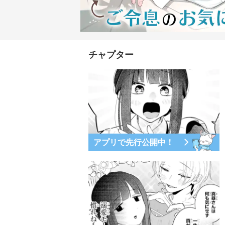
チャプター
アプリで先行公開中！