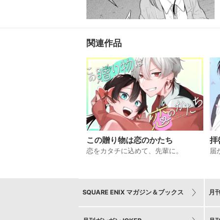
関連作品
この贈り物は恋のかたち
拝
恋をカタチに込めて、先輩に。
届
SQUARE ENIX マガジン＆ブックス
月