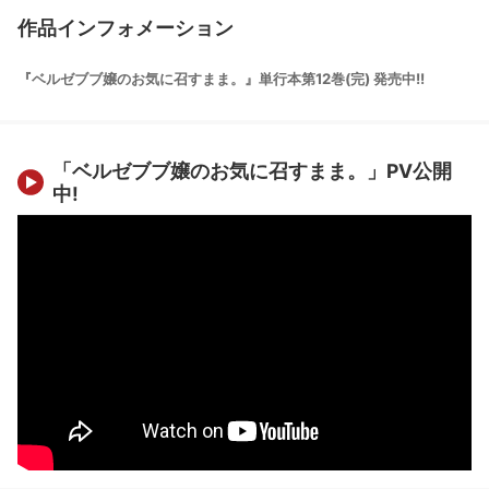
作品インフォメーション
『ベルゼブブ嬢のお気に召すまま。』単行本第12巻(完) 発売中!!
「ベルゼブブ嬢のお気に召すまま。」PV公開
中!