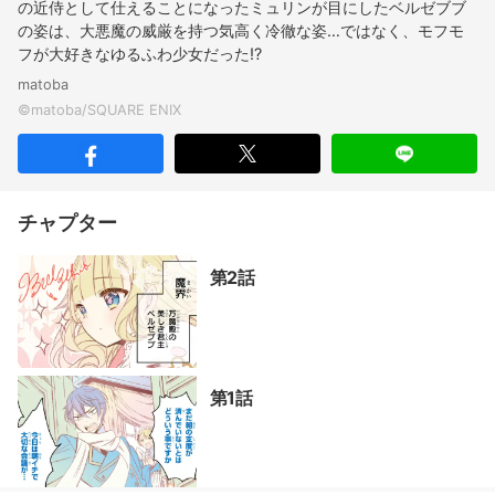
の近侍として仕えることになったミュリンが目にしたベルゼブブ
の姿は、大悪魔の威厳を持つ気高く冷徹な姿…ではなく、モフモ
フが大好きなゆるふわ少女だった!?
matoba
チャプター
第2話
第1話