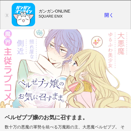
ガンガンONLINE
開く
X
SQUARE ENIX
ベルゼブブ嬢のお気に召すまま。
数十万の悪魔の軍勢を統べる万魔殿の主、大悪魔ベルゼブブ。 そ