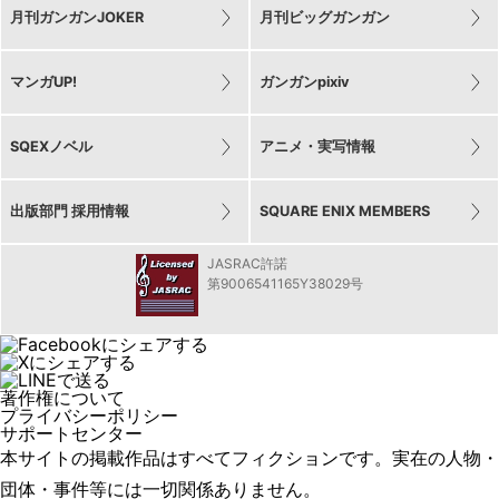
月刊ガンガンJOKER
月刊ビッグガンガン
マンガUP!
ガンガンpixiv
SQEXノベル
アニメ・実写情報
出版部門 採用情報
SQUARE ENIX MEMBERS
JASRAC許諾
第9006541165Y38029号
著作権について
プライバシーポリシー
サポートセンター
本サイトの掲載作品はすべてフィクションです。実在の人物・
団体・事件等には一切関係ありません。