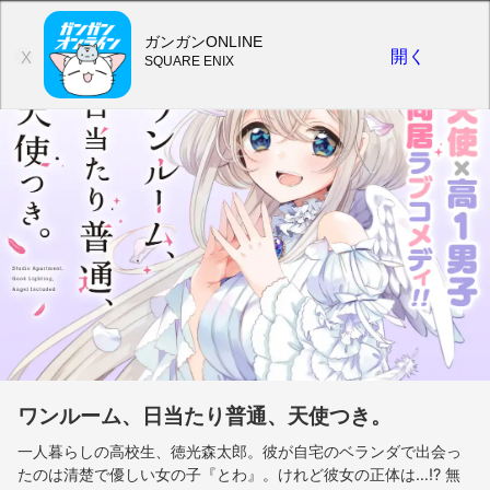
ガンガンONLINE
開く
X
SQUARE ENIX
ワンルーム、日当たり普通、天使つき。
一人暮らしの高校生、徳光森太郎。彼が自宅のベランダで出会っ
たのは清楚で優しい女の子『とわ』。けれど彼女の正体は…!? 無