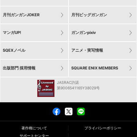
月刊ガンガンJOKER
月刊ビッグガンガン
マンガUP!
ガンガンpixiv
SQEXノベル
アニメ・実写情報
出版部門 採用情報
SQUARE ENIX MEMBERS
JASRAC許諾
第9006541165Y38029号
著作権について
プライバシーポリシー
サポートセンター