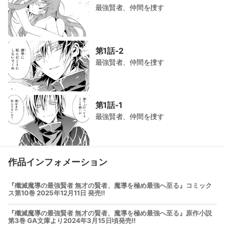
最強賢者、仲間を捜す
第1話-2
最強賢者、仲間を捜す
第1話-1
最強賢者、仲間を捜す
作品インフォメーション
『殲滅魔導の最強賢者 無才の賢者、魔導を極め最強へ至る』コミック
ス第10巻 2025年12月11日 発売!!
『殲滅魔導の最強賢者 無才の賢者、魔導を極め最強へ至る』原作小説
第3巻 GA文庫より2024年3月15日頃発売!!