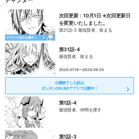
チャプター
次回更新：10月1日 ※次回更新日
を変更いたしました。
第31話-5 最強賢者、留まる
アプリで先行公開中！
第31話-4
最強賢者、留まる
2026.07.16〜2026.09.30
公開終了した話は
ガンガンONLINEアプリで公開中！
第1話-4
最強賢者、仲間を捜す
第1話-3