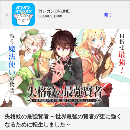
ガンガンONLINE
開く
X
SQUARE ENIX
失格紋の最強賢者 ～世界最強の賢者が更に強く
なるために転生しました～