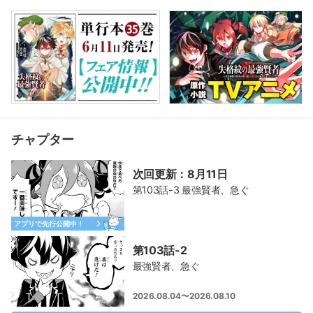
チャプター
次回更新：8月11日
第103話-3 最強賢者、急ぐ
アプリで先行公開中！
第103話-2
最強賢者、急ぐ
2026.08.04〜2026.08.10