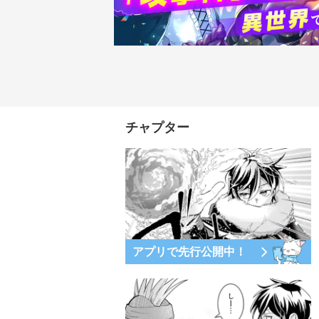
チャプター
アプリで先行公開中！