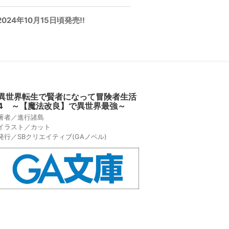
4年10月15日頃発売!!
異世界転生で賢者になって冒険者生活
4 ～【魔法改良】で異世界最強～
著者／進行諸島
イラスト／カット
発行／SBクリエイティブ(GAノベル)