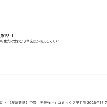
第1話-1
転生先の世界は攻撃魔法が使えるらしい
～【魔法改良】で異世界最強～』コミックス第11巻 2026年1月7日