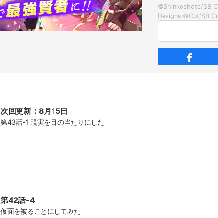
©Shinkoshoto/SB Cr
次回更新：8月15日
第43話-1 現実を目の当たりにした
第42話-4
仮面を被ることにしてみた