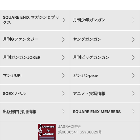
SQUARE ENIX マガジン＆ブッ
月刊少年ガンガン
クス
月刊Gファンタジー
ヤングガンガン
月刊ガンガンJOKER
月刊ビッグガンガン
マンガUP!
ガンガンpixiv
SQEXノベル
アニメ・実写情報
出版部門 採用情報
SQUARE ENIX MEMBERS
JASRAC許諾
第9006541165Y38029号