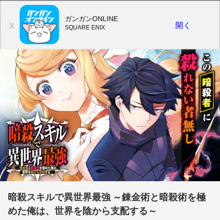
ガンガンONLINE
開く
X
SQUARE ENIX
暗殺スキルで異世界最強 ～錬金術と暗殺術を極
めた俺は、世界を陰から支配する～